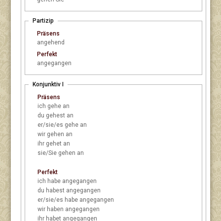
Partizip
Präsens
angehend
Perfekt
angegangen
Konjunktiv I
Präsens
ich
gehe an
du
gehest an
er/sie/es
gehe an
wir
gehen an
ihr
gehet an
sie/Sie
gehen an
Perfekt
ich
habe angegangen
du
habest angegangen
er/sie/es
habe angegangen
wir
haben angegangen
ihr
habet angegangen