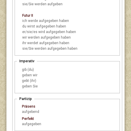
sie/Sie
werden aufgeben
Futur II
ich
werde aufgegeben haben
du
wirst aufgegeben haben
er/sie/es
wird aufgegeben haben
wir
werden aufgegeben haben
ihr
werdet aufgegeben haben
sie/Sie
werden aufgegeben haben
Imperativ
gib (du)
geben wir
gebt (ihr)
geben Sie
Partizip
Präsens
aufgebend
Perfekt
aufgegeben