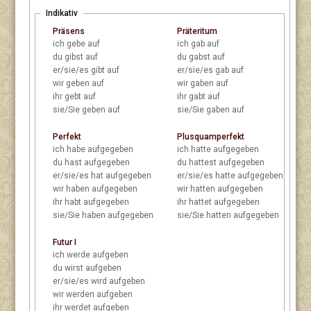
Indikativ
Präsens
Präteritum
ich
gebe auf
ich
gab auf
du
gibst auf
du
gabst auf
er/sie/es
gibt auf
er/sie/es
gab auf
wir
geben auf
wir
gaben auf
ihr
gebt auf
ihr
gabt auf
sie/Sie
geben auf
sie/Sie
gaben auf
Perfekt
Plusquamperfekt
ich
habe aufgegeben
ich
hatte aufgegeben
du
hast aufgegeben
du
hattest aufgegeben
er/sie/es
hat aufgegeben
er/sie/es
hatte aufgegeben
wir
haben aufgegeben
wir
hatten aufgegeben
ihr
habt aufgegeben
ihr
hattet aufgegeben
sie/Sie
haben aufgegeben
sie/Sie
hatten aufgegeben
Futur I
ich
werde aufgeben
du
wirst aufgeben
er/sie/es
wird aufgeben
wir
werden aufgeben
ihr
werdet aufgeben