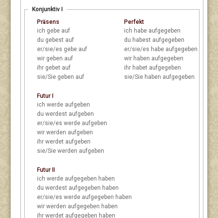
Konjunktiv I
Präsens
Perfekt
ich
gebe auf
ich
habe aufgegeben
du
gebest auf
du
habest aufgegeben
er/sie/es
gebe auf
er/sie/es
habe aufgegeben
wir
geben auf
wir
haben aufgegeben
ihr
gebet auf
ihr
habet aufgegeben
sie/Sie
geben auf
sie/Sie
haben aufgegeben
Futur I
ich
werde aufgeben
du
werdest aufgeben
er/sie/es
werde aufgeben
wir
werden aufgeben
ihr
werdet aufgeben
sie/Sie
werden aufgeben
Futur II
ich
werde aufgegeben haben
du
werdest aufgegeben haben
er/sie/es
werde aufgegeben haben
wir
werden aufgegeben haben
ihr
werdet aufgegeben haben