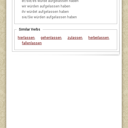
er/sie/es
würde aufgelassen haben
wir
würden aufgelassen haben
ihr
würdet aufgelassen haben
sie/Sie
würden aufgelassen haben
Similar Verbs
hierlassen
,
gehenlassen
,
zulassen
,
herbeilassen
,
fallenlassen