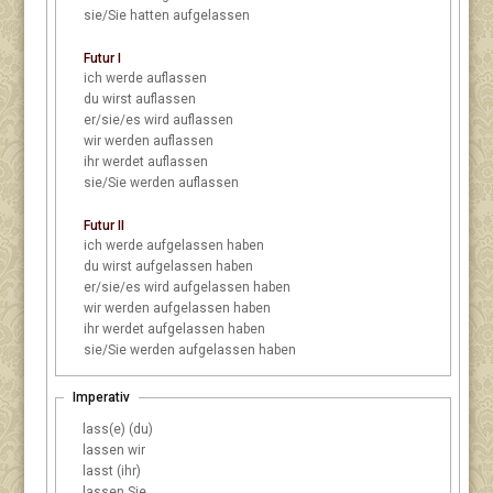
sie/Sie
hatten aufgelassen
Futur I
ich
werde auflassen
du
wirst auflassen
er/sie/es
wird auflassen
wir
werden auflassen
ihr
werdet auflassen
sie/Sie
werden auflassen
Futur II
ich
werde aufgelassen haben
du
wirst aufgelassen haben
er/sie/es
wird aufgelassen haben
wir
werden aufgelassen haben
ihr
werdet aufgelassen haben
sie/Sie
werden aufgelassen haben
Imperativ
lass(e) (du)
lassen wir
lasst (ihr)
lassen Sie