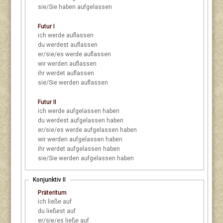
sie/Sie
haben aufgelassen
Futur I
ich
werde auflassen
du
werdest auflassen
er/sie/es
werde auflassen
wir
werden auflassen
ihr
werdet auflassen
sie/Sie
werden auflassen
Futur II
ich
werde aufgelassen haben
du
werdest aufgelassen haben
er/sie/es
werde aufgelassen haben
wir
werden aufgelassen haben
ihr
werdet aufgelassen haben
sie/Sie
werden aufgelassen haben
Konjunktiv II
Präteritum
ich
ließe auf
du
ließest auf
er/sie/es
ließe auf