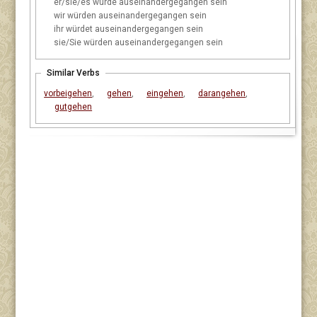
er/sie/es
würde auseinandergegangen sein
wir
würden auseinandergegangen sein
ihr
würdet auseinandergegangen sein
sie/Sie
würden auseinandergegangen sein
Similar Verbs
vorbeigehen
,
gehen
,
eingehen
,
darangehen
,
gutgehen