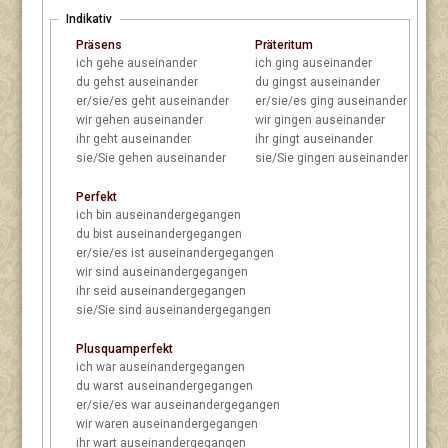
Indikativ
Präsens
Präteritum
ich
gehe auseinander
ich
ging auseinander
du
gehst auseinander
du
gingst auseinander
er/sie/es
geht auseinander
er/sie/es
ging auseinander
wir
gehen auseinander
wir
gingen auseinander
ihr
geht auseinander
ihr
gingt auseinander
sie/Sie
gehen auseinander
sie/Sie
gingen auseinander
Perfekt
ich
bin auseinandergegangen
du
bist auseinandergegangen
er/sie/es
ist auseinandergegangen
wir
sind auseinandergegangen
ihr
seid auseinandergegangen
sie/Sie
sind auseinandergegangen
Plusquamperfekt
ich
war auseinandergegangen
du
warst auseinandergegangen
er/sie/es
war auseinandergegangen
wir
waren auseinandergegangen
ihr
wart auseinandergegangen