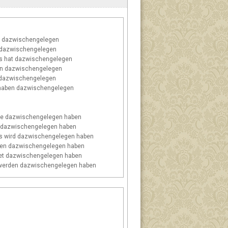
 dazwischengelegen
dazwischengelegen
s
hat dazwischengelegen
n dazwischengelegen
dazwischengelegen
aben dazwischengelegen
e dazwischengelegen haben
 dazwischengelegen haben
s
wird dazwischengelegen haben
en dazwischengelegen haben
t dazwischengelegen haben
erden dazwischengelegen haben