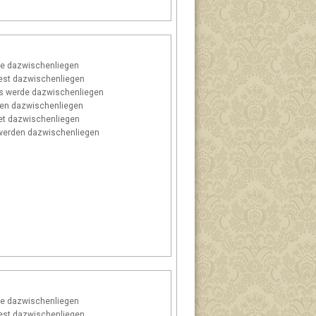
e dazwischenliegen
st dazwischenliegen
s
werde dazwischenliegen
en dazwischenliegen
t dazwischenliegen
erden dazwischenliegen
e dazwischenliegen
st dazwischenliegen