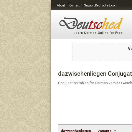
About
|
Contact
|
Support Deutsched.com
Learn German Online for Free
V
dazwischenliegen Conjugat
Conjugation tables for German verb
dazwisch
dazwischenliegen
Variants:
2