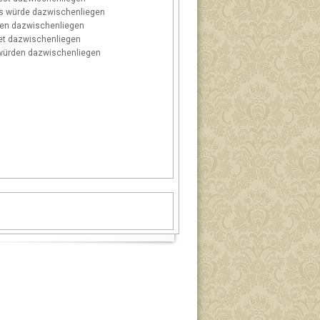
s
würde dazwischenliegen
en dazwischenliegen
t dazwischenliegen
ürden dazwischenliegen