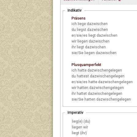
Indikativ
Präsens
ich
liege dazwischen
du
liegst dazwischen
er/sie/es
liegt dazwischen
wir
liegen dazwischen
ihr
liegt dazwischen
sie/Sie
liegen dazwischen
Plusquamperfekt
ich
hatte dazwischengelegen
du
hattest dazwischengelegen
er/sie/es
hatte dazwischengelegen
wir
hatten dazwischengelegen
ihr
hattet dazwischengelegen
sie/Sie
hatten dazwischengelegen
Imperativ
lieg(e) (du)
liegen wir
liegt (ihr)