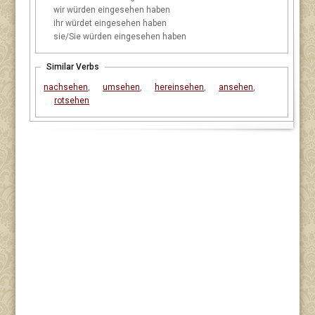
wir
würden eingesehen haben
ihr
würdet eingesehen haben
sie/Sie
würden eingesehen haben
Similar Verbs
nachsehen
,
umsehen
,
hereinsehen
,
ansehen
,
rotsehen