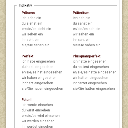
Indikativ
Präsens
Präteritum
ich
sehe ein
ich
sah ein
du
siehst ein
du
sahst ein
er/sie/es
sieht ein
er/sie/es
sah ein
wir
sehen ein
wir
sahen ein
ihr
seht ein
ihr
saht ein
sie/Sie
sehen ein
sie/Sie
sahen ein
Perfekt
Plusquamperfekt
ich
habe eingesehen
ich
hatte eingesehen
du
hast eingesehen
du
hattest eingesehen
er/sie/es
hat eingesehen
er/sie/es
hatte eingesehen
wir
haben eingesehen
wir
hatten eingesehen
ihr
habt eingesehen
ihr
hattet eingesehen
sie/Sie
haben eingesehen
sie/Sie
hatten eingesehen
Futur I
ich
werde einsehen
du
wirst einsehen
er/sie/es
wird einsehen
wir
werden einsehen
ihr
werdet einsehen