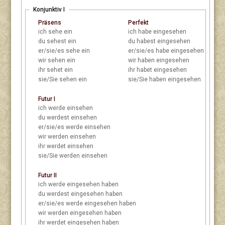
Konjunktiv I
Präsens
Perfekt
ich
sehe ein
ich
habe eingesehen
du
sehest ein
du
habest eingesehen
er/sie/es
sehe ein
er/sie/es
habe eingesehen
wir
sehen ein
wir
haben eingesehen
ihr
sehet ein
ihr
habet eingesehen
sie/Sie
sehen ein
sie/Sie
haben eingesehen
Futur I
ich
werde einsehen
du
werdest einsehen
er/sie/es
werde einsehen
wir
werden einsehen
ihr
werdet einsehen
sie/Sie
werden einsehen
Futur II
ich
werde eingesehen haben
du
werdest eingesehen haben
er/sie/es
werde eingesehen haben
wir
werden eingesehen haben
ihr
werdet eingesehen haben