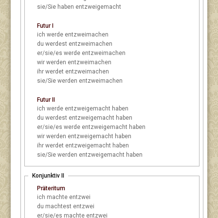
sie/Sie
haben entzweigemacht
Futur I
ich
werde entzweimachen
du
werdest entzweimachen
er/sie/es
werde entzweimachen
wir
werden entzweimachen
ihr
werdet entzweimachen
sie/Sie
werden entzweimachen
Futur II
ich
werde entzweigemacht haben
du
werdest entzweigemacht haben
er/sie/es
werde entzweigemacht haben
wir
werden entzweigemacht haben
ihr
werdet entzweigemacht haben
sie/Sie
werden entzweigemacht haben
Konjunktiv II
Präteritum
ich
machte entzwei
du
machtest entzwei
er/sie/es
machte entzwei