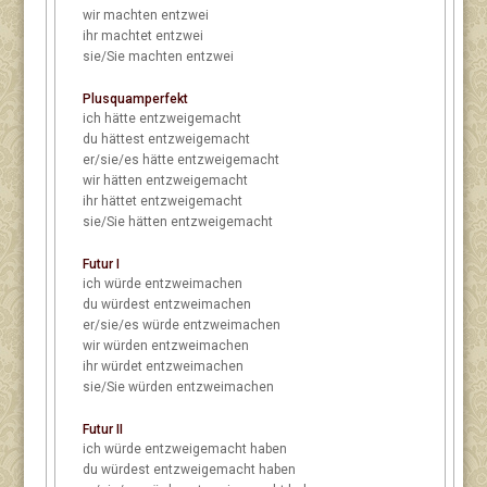
wir
machten entzwei
ihr
machtet entzwei
sie/Sie
machten entzwei
Plusquamperfekt
ich
hätte entzweigemacht
du
hättest entzweigemacht
er/sie/es
hätte entzweigemacht
wir
hätten entzweigemacht
ihr
hättet entzweigemacht
sie/Sie
hätten entzweigemacht
Futur I
ich
würde entzweimachen
du
würdest entzweimachen
er/sie/es
würde entzweimachen
wir
würden entzweimachen
ihr
würdet entzweimachen
sie/Sie
würden entzweimachen
Futur II
ich
würde entzweigemacht haben
du
würdest entzweigemacht haben