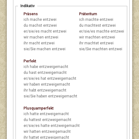
Indikativ
Präsens
Präteritum
ich
mache entzwei
ich
machte entzwei
du
machst entzwei
du
machtest entzwei
er/sie/es
macht entzwei
er/sie/es
machte entzwei
wir
machen entzwei
wir
machten entzwei
ihr
macht entzwei
ihr
machtet entzwei
sie/Sie
machen entzwei
sie/Sie
machten entzwei
Perfekt
ich
habe entzweigemacht
du
hast entzweigemacht
er/sie/es
hat entzweigemacht
wir
haben entzweigemacht
ihr
habt entzweigemacht
sie/Sie
haben entzweigemacht
Plusquamperfekt
ich
hatte entzweigemacht
du
hattest entzweigemacht
er/sie/es
hatte entzweigemacht
wir
hatten entzweigemacht
ihr
hattet entzweigemacht