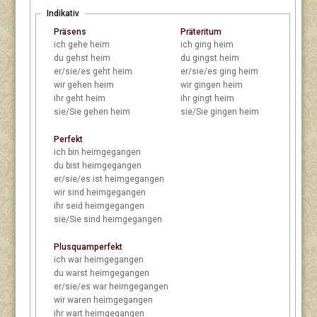
Indikativ
Präsens
Präteritum
ich
gehe heim
ich
ging heim
du
gehst heim
du
gingst heim
er/sie/es
geht heim
er/sie/es
ging heim
wir
gehen heim
wir
gingen heim
ihr
geht heim
ihr
gingt heim
sie/Sie
gehen heim
sie/Sie
gingen heim
Perfekt
ich
bin heimgegangen
du
bist heimgegangen
er/sie/es
ist heimgegangen
wir
sind heimgegangen
ihr
seid heimgegangen
sie/Sie
sind heimgegangen
Plusquamperfekt
ich
war heimgegangen
du
warst heimgegangen
er/sie/es
war heimgegangen
wir
waren heimgegangen
ihr
wart heimgegangen