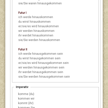
sie/Sie
waren hinausgekommen
Futur I
ich
werde hinauskommen
du
wirst hinauskommen
er/sie/es
wird hinauskommen
wir
werden hinauskommen
ihr
werdet hinauskommen
sie/Sie
werden hinauskommen
Futur II
ich
werde hinausgekommen sein
du
wirst hinausgekommen sein
er/sie/es
wird hinausgekommen sein
wir
werden hinausgekommen sein
ihr
werdet hinausgekommen sein
sie/Sie
werden hinausgekommen sein
Imperativ
komme (du)
kommen wir
kommt (ihr)
kommen Sie