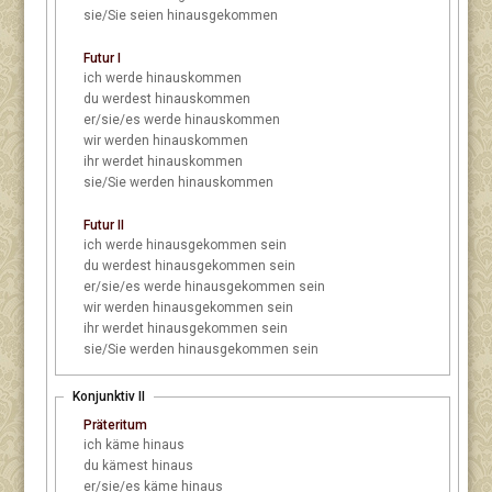
sie/Sie
seien hinausgekommen
Futur I
ich
werde hinauskommen
du
werdest hinauskommen
er/sie/es
werde hinauskommen
wir
werden hinauskommen
ihr
werdet hinauskommen
sie/Sie
werden hinauskommen
Futur II
ich
werde hinausgekommen sein
du
werdest hinausgekommen sein
er/sie/es
werde hinausgekommen sein
wir
werden hinausgekommen sein
ihr
werdet hinausgekommen sein
sie/Sie
werden hinausgekommen sein
Konjunktiv II
Präteritum
ich
käme hinaus
du
kämest hinaus
er/sie/es
käme hinaus