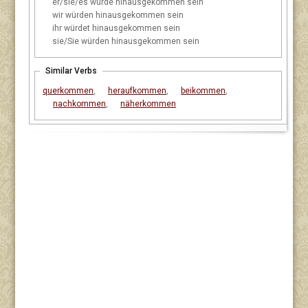
er/sie/es
würde hinausgekommen sein
wir
würden hinausgekommen sein
ihr
würdet hinausgekommen sein
sie/Sie
würden hinausgekommen sein
Similar Verbs
querkommen
,
heraufkommen
,
beikommen
,
nachkommen
,
näherkommen