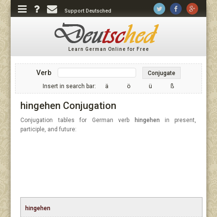
Support Deutsched
Learn German Online for Free
Verb
Conjugate
Insert in search bar:
ä
ö
ü
ß
hingehen Conjugation
Conjugation tables for German verb
hingehen
in present,
participle, and future:
hingehen