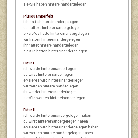
sie/Sie
haben hintereinandergelegen
Plusquamperfekt
ich
hatte hintereinandergelegen
du
hattest hintereinandergelegen
er/sie/es
hatte hintereinandergelegen
wir
hatten hintereinandergelegen
ihr
hattet hintereinandergelegen
sie/Sie
hatten hintereinandergelegen
Futur I
ich
werde hintereinanderliegen
du
wirst hintereinanderliegen
er/sie/es
wird hintereinanderliegen
wir
werden hintereinanderliegen
ihr
werdet hintereinanderliegen
sie/Sie
werden hintereinanderliegen
Futur II
ich
werde hintereinandergelegen haben
du
wirst hintereinandergelegen haben
er/sie/es
wird hintereinandergelegen haben
wir
werden hintereinandergelegen haben