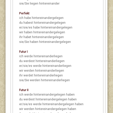
sie/Sie
liegen hintereinander
Perfekt
ich
habe hintereinandergelegen
du
habest hintereinandergelegen
er/sie/es
habe hintereinandergelegen
wir
haben hintereinandergelegen
ihr
habet hintereinandergelegen
sie/Sie
haben hintereinandergelegen
Futur I
ich
werde hintereinanderliegen
du
werdest hintereinanderliegen
er/sie/es
werde hintereinanderliegen
wir
werden hintereinanderliegen
ihr
werdet hintereinanderliegen
sie/Sie
werden hintereinanderliegen
Futur II
ich
werde hintereinandergelegen haben
du
werdest hintereinandergelegen haben
er/sie/es
werde hintereinandergelegen haben
wir
werden hintereinandergelegen haben