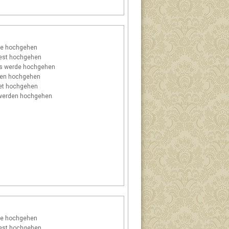
e hochgehen
est hochgehen
s
werde hochgehen
en hochgehen
et hochgehen
erden hochgehen
e hochgehen
est hochgehen