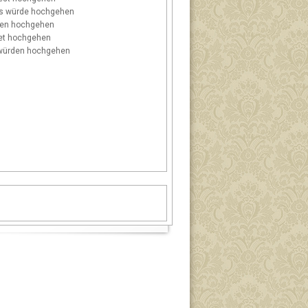
s
würde hochgehen
en hochgehen
et hochgehen
ürden hochgehen