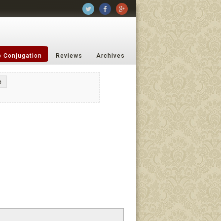
b Conjugation
Reviews
Archives
e