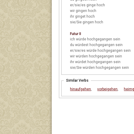
er/sie/es
ginge hoch
wir
gingen hoch
ihr
ginget hoch
sie/Sie
gingen hoch
Futur II
ich
würde hochgegangen sein
du
würdest hochgegangen sein
er/sie/es
würde hochgegangen sein
wir
würden hochgegangen sein
ihr
würdet hochgegangen sein
sie/Sie
würden hochgegangen sein
Similar Verbs
hinaufgehen
,
vorbeigehen
,
heim