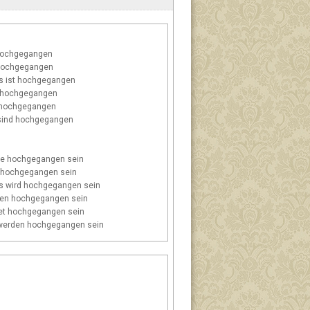
hochgegangen
hochgegangen
s
ist hochgegangen
 hochgegangen
 hochgegangen
ind hochgegangen
e hochgegangen sein
 hochgegangen sein
s
wird hochgegangen sein
en hochgegangen sein
t hochgegangen sein
erden hochgegangen sein