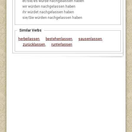
er/sie/es
würde nachgelassen haben
wir
würden nachgelassen haben
ihr
würdet nachgelassen haben
sie/Sie
würden nachgelassen haben
Similar Verbs
herbeilassen
,
bestehenlassen
,
sausenlassen
,
zurücklassen
,
runterlassen