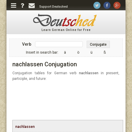
Support Deutsched
Learn German Online for Free
Verb
Conjugate
Insert in search bar:
ä
ö
ü
ß
nachlassen Conjugation
Conjugation tables for German verb
nachlassen
in present,
participle, and future:
nachlassen