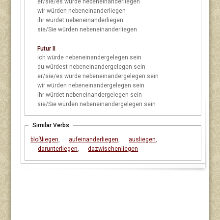
er/sie/es
würde nebeneinanderliegen
wir
würden nebeneinanderliegen
ihr
würdet nebeneinanderliegen
sie/Sie
würden nebeneinanderliegen
Futur II
ich
würde nebeneinandergelegen sein
du
würdest nebeneinandergelegen sein
er/sie/es
würde nebeneinandergelegen sein
wir
würden nebeneinandergelegen sein
ihr
würdet nebeneinandergelegen sein
sie/Sie
würden nebeneinandergelegen sein
Similar Verbs
bloßliegen
,
aufeinanderliegen
,
ausliegen
,
darunterliegen
,
dazwischenliegen