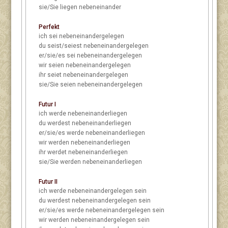
sie/Sie
liegen nebeneinander
Perfekt
ich
sei nebeneinandergelegen
du
seist/seiest nebeneinandergelegen
er/sie/es
sei nebeneinandergelegen
wir
seien nebeneinandergelegen
ihr
seiet nebeneinandergelegen
sie/Sie
seien nebeneinandergelegen
Futur I
ich
werde nebeneinanderliegen
du
werdest nebeneinanderliegen
er/sie/es
werde nebeneinanderliegen
wir
werden nebeneinanderliegen
ihr
werdet nebeneinanderliegen
sie/Sie
werden nebeneinanderliegen
Futur II
ich
werde nebeneinandergelegen sein
du
werdest nebeneinandergelegen sein
er/sie/es
werde nebeneinandergelegen sein
wir
werden nebeneinandergelegen sein