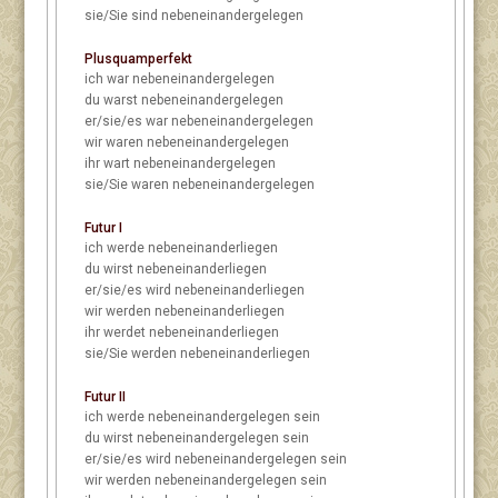
sie/Sie
sind nebeneinandergelegen
Plusquamperfekt
ich
war nebeneinandergelegen
du
warst nebeneinandergelegen
er/sie/es
war nebeneinandergelegen
wir
waren nebeneinandergelegen
ihr
wart nebeneinandergelegen
sie/Sie
waren nebeneinandergelegen
Futur I
ich
werde nebeneinanderliegen
du
wirst nebeneinanderliegen
er/sie/es
wird nebeneinanderliegen
wir
werden nebeneinanderliegen
ihr
werdet nebeneinanderliegen
sie/Sie
werden nebeneinanderliegen
Futur II
ich
werde nebeneinandergelegen sein
du
wirst nebeneinandergelegen sein
er/sie/es
wird nebeneinandergelegen sein
wir
werden nebeneinandergelegen sein