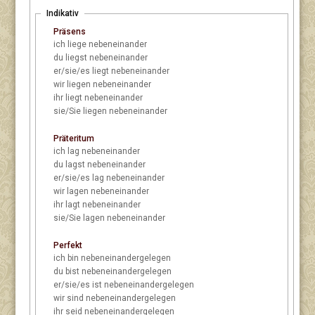
Indikativ
Präsens
ich
liege nebeneinander
du
liegst nebeneinander
er/sie/es
liegt nebeneinander
wir
liegen nebeneinander
ihr
liegt nebeneinander
sie/Sie
liegen nebeneinander
Präteritum
ich
lag nebeneinander
du
lagst nebeneinander
er/sie/es
lag nebeneinander
wir
lagen nebeneinander
ihr
lagt nebeneinander
sie/Sie
lagen nebeneinander
Perfekt
ich
bin nebeneinandergelegen
du
bist nebeneinandergelegen
er/sie/es
ist nebeneinandergelegen
wir
sind nebeneinandergelegen
ihr
seid nebeneinandergelegen