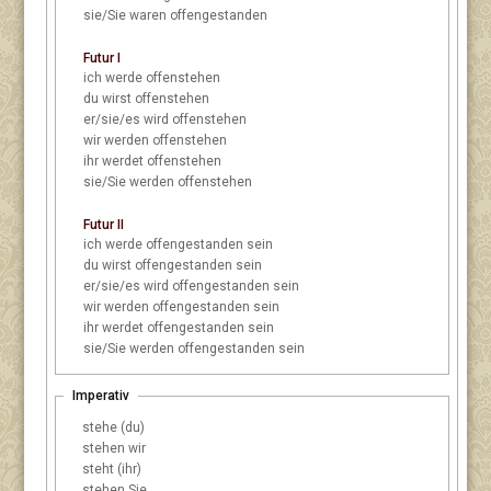
sie/Sie
waren offengestanden
Futur I
ich
werde offenstehen
du
wirst offenstehen
er/sie/es
wird offenstehen
wir
werden offenstehen
ihr
werdet offenstehen
sie/Sie
werden offenstehen
Futur II
ich
werde offengestanden sein
du
wirst offengestanden sein
er/sie/es
wird offengestanden sein
wir
werden offengestanden sein
ihr
werdet offengestanden sein
sie/Sie
werden offengestanden sein
Imperativ
stehe (du)
stehen wir
steht (ihr)
stehen Sie