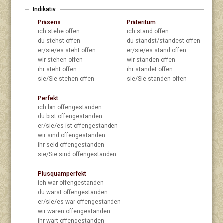
Indikativ
Präsens
Präteritum
ich
stehe offen
ich
stand offen
du
stehst offen
du
standst/standest offen
er/sie/es
steht offen
er/sie/es
stand offen
wir
stehen offen
wir
standen offen
ihr
steht offen
ihr
standet offen
sie/Sie
stehen offen
sie/Sie
standen offen
Perfekt
ich
bin offengestanden
du
bist offengestanden
er/sie/es
ist offengestanden
wir
sind offengestanden
ihr
seid offengestanden
sie/Sie
sind offengestanden
Plusquamperfekt
ich
war offengestanden
du
warst offengestanden
er/sie/es
war offengestanden
wir
waren offengestanden
ihr
wart offengestanden