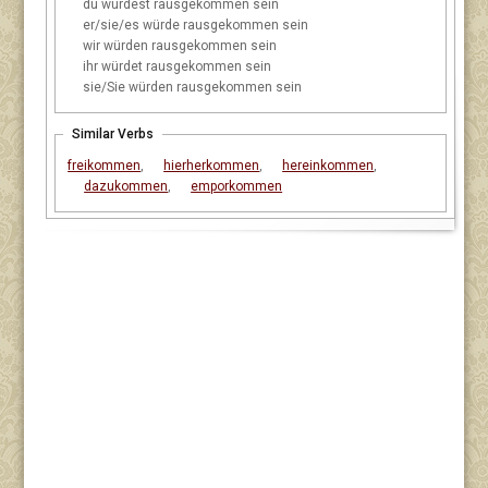
du
würdest rausgekommen sein
er/sie/es
würde rausgekommen sein
wir
würden rausgekommen sein
ihr
würdet rausgekommen sein
sie/Sie
würden rausgekommen sein
Similar Verbs
freikommen
,
hierherkommen
,
hereinkommen
,
dazukommen
,
emporkommen