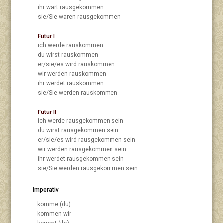
ihr
wart rausgekommen
sie/Sie
waren rausgekommen
Futur I
ich
werde rauskommen
du
wirst rauskommen
er/sie/es
wird rauskommen
wir
werden rauskommen
ihr
werdet rauskommen
sie/Sie
werden rauskommen
Futur II
ich
werde rausgekommen sein
du
wirst rausgekommen sein
er/sie/es
wird rausgekommen sein
wir
werden rausgekommen sein
ihr
werdet rausgekommen sein
sie/Sie
werden rausgekommen sein
Imperativ
komme (du)
kommen wir