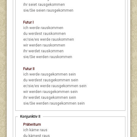
ihr
seiet rausgekommen
sie/Sie
seien rausgekommen
Futur I
ich
werde rauskommen
du
werdest rauskommen
er/sie/es
werde rauskommen
wir
werden rauskommen
ihr
werdet rauskommen
sie/Sie
werden rauskommen
Futur II
ich
werde rausgekommen sein
du
werdest rausgekommen sein
er/sie/es
werde rausgekommen sein
wir
werden rausgekommen sein
ihr
werdet rausgekommen sein
sie/Sie
werden rausgekommen sein
Konjunktiv II
Präteritum
ich
käme raus
du
kämest raus