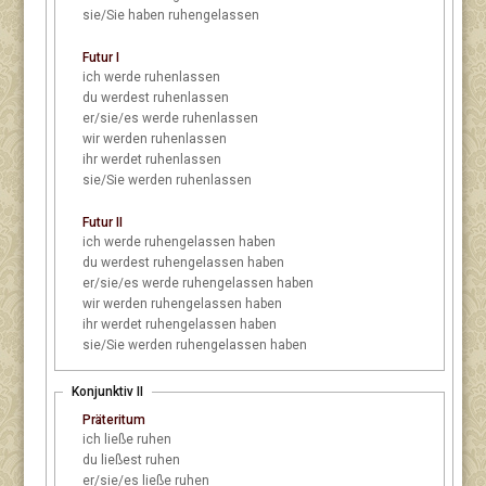
sie/Sie
haben ruhengelassen
Futur I
ich
werde ruhenlassen
du
werdest ruhenlassen
er/sie/es
werde ruhenlassen
wir
werden ruhenlassen
ihr
werdet ruhenlassen
sie/Sie
werden ruhenlassen
Futur II
ich
werde ruhengelassen haben
du
werdest ruhengelassen haben
er/sie/es
werde ruhengelassen haben
wir
werden ruhengelassen haben
ihr
werdet ruhengelassen haben
sie/Sie
werden ruhengelassen haben
Konjunktiv II
Präteritum
ich
ließe ruhen
du
ließest ruhen
er/sie/es
ließe ruhen