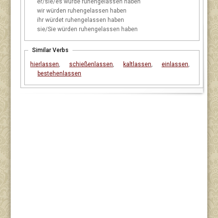
er/sie/es
würde ruhengelassen haben
wir
würden ruhengelassen haben
ihr
würdet ruhengelassen haben
sie/Sie
würden ruhengelassen haben
Similar Verbs
hierlassen
,
schießenlassen
,
kaltlassen
,
einlassen
,
bestehenlassen