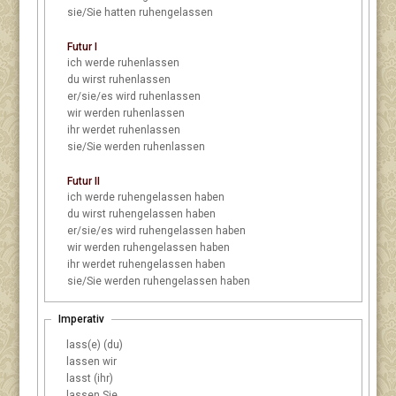
sie/Sie
hatten ruhengelassen
Futur I
ich
werde ruhenlassen
du
wirst ruhenlassen
er/sie/es
wird ruhenlassen
wir
werden ruhenlassen
ihr
werdet ruhenlassen
sie/Sie
werden ruhenlassen
Futur II
ich
werde ruhengelassen haben
du
wirst ruhengelassen haben
er/sie/es
wird ruhengelassen haben
wir
werden ruhengelassen haben
ihr
werdet ruhengelassen haben
sie/Sie
werden ruhengelassen haben
Imperativ
lass(e) (du)
lassen wir
lasst (ihr)
lassen Sie