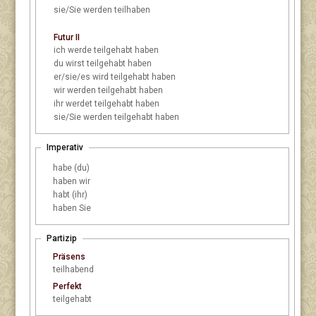
sie/Sie
werden teilhaben
Futur II
ich
werde teilgehabt haben
du
wirst teilgehabt haben
er/sie/es
wird teilgehabt haben
wir
werden teilgehabt haben
ihr
werdet teilgehabt haben
sie/Sie
werden teilgehabt haben
Imperativ
habe (du)
haben wir
habt (ihr)
haben Sie
Partizip
Präsens
teilhabend
Perfekt
teilgehabt