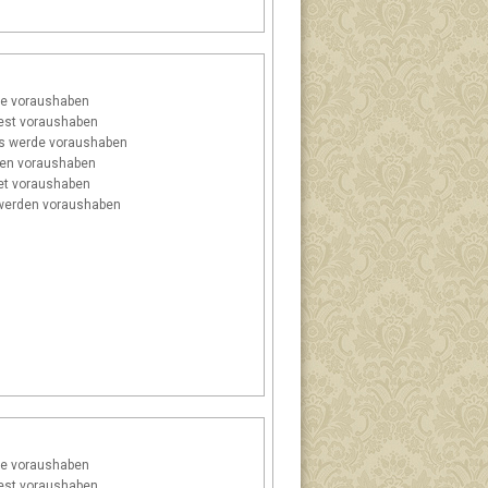
e voraushaben
st voraushaben
s
werde voraushaben
en voraushaben
t voraushaben
erden voraushaben
e voraushaben
st voraushaben