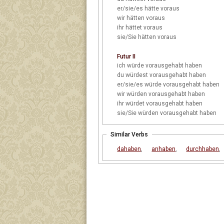
er/sie/es
hätte voraus
wir
hätten voraus
ihr
hättet voraus
sie/Sie
hätten voraus
Futur II
ich
würde vorausgehabt haben
du
würdest vorausgehabt haben
er/sie/es
würde vorausgehabt haben
wir
würden vorausgehabt haben
ihr
würdet vorausgehabt haben
sie/Sie
würden vorausgehabt haben
Similar Verbs
dahaben
,
anhaben
,
durchhaben
,