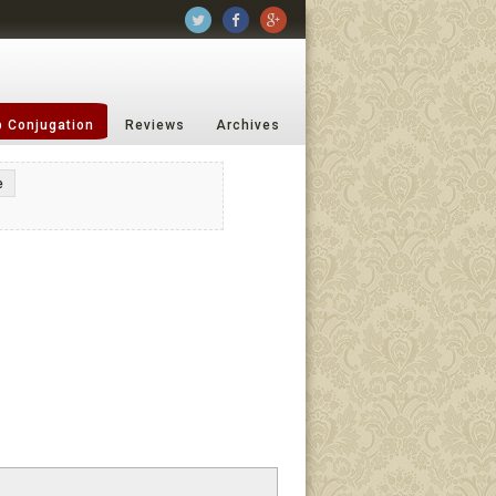
b Conjugation
Reviews
Archives
e