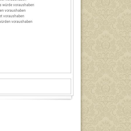
s
würde voraushaben
en voraushaben
t voraushaben
ürden voraushaben