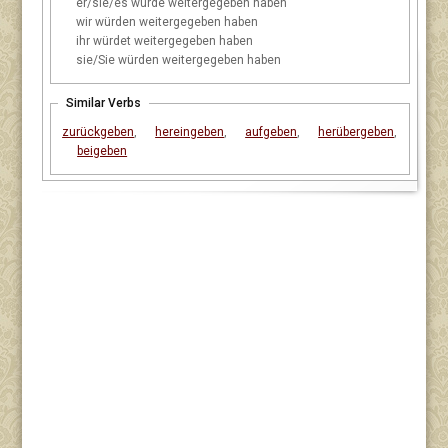
er/sie/es
würde weitergegeben haben
wir
würden weitergegeben haben
ihr
würdet weitergegeben haben
sie/Sie
würden weitergegeben haben
Similar Verbs
zurückgeben
,
hereingeben
,
aufgeben
,
herübergeben
,
beigeben