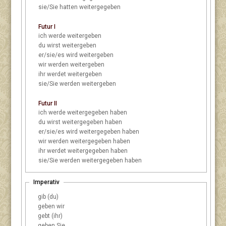
sie/Sie
hatten weitergegeben
Futur I
ich
werde weitergeben
du
wirst weitergeben
er/sie/es
wird weitergeben
wir
werden weitergeben
ihr
werdet weitergeben
sie/Sie
werden weitergeben
Futur II
ich
werde weitergegeben haben
du
wirst weitergegeben haben
er/sie/es
wird weitergegeben haben
wir
werden weitergegeben haben
ihr
werdet weitergegeben haben
sie/Sie
werden weitergegeben haben
Imperativ
gib (du)
geben wir
gebt (ihr)
geben Sie