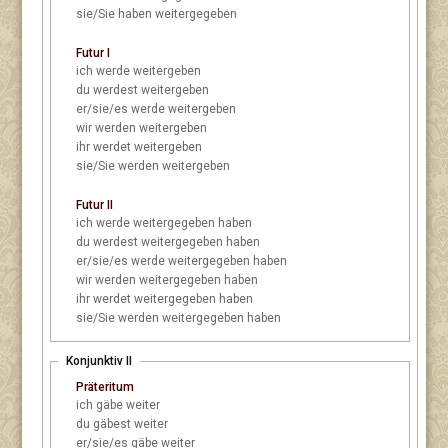
sie/Sie
haben weitergegeben
Futur I
ich
werde weitergeben
du
werdest weitergeben
er/sie/es
werde weitergeben
wir
werden weitergeben
ihr
werdet weitergeben
sie/Sie
werden weitergeben
Futur II
ich
werde weitergegeben haben
du
werdest weitergegeben haben
er/sie/es
werde weitergegeben haben
wir
werden weitergegeben haben
ihr
werdet weitergegeben haben
sie/Sie
werden weitergegeben haben
Konjunktiv II
Präteritum
ich
gäbe weiter
du
gäbest weiter
er/sie/es
gäbe weiter