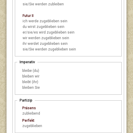
sie/Sie
werden zubleiben
Futur II
ich
werde zugeblieben sein
du
wirst zugeblieben sein
er/sie/es
wird zugeblieben sein
wir
werden zugeblieben sein
ihr
werdet zugeblieben sein
sie/Sie
werden zugeblieben sein
Imperativ
bleibe (du)
bleiben wir
bleibt (ihr)
bleiben Sie
Partizip
Präsens
zubleibend
Perfekt
zugeblieben