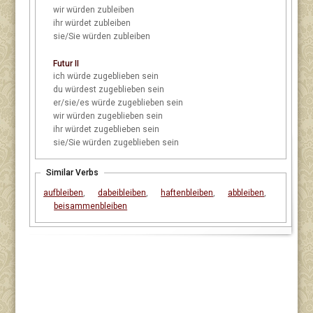
wir
würden zubleiben
ihr
würdet zubleiben
sie/Sie
würden zubleiben
Futur II
ich
würde zugeblieben sein
du
würdest zugeblieben sein
er/sie/es
würde zugeblieben sein
wir
würden zugeblieben sein
ihr
würdet zugeblieben sein
sie/Sie
würden zugeblieben sein
Similar Verbs
aufbleiben
,
dabeibleiben
,
haftenbleiben
,
abbleiben
,
beisammenbleiben