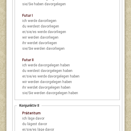
sie/Sie
haben davorgelegen
Futur I
ich
werde davorliegen
du
werdest davorliegen
er/sie/es
werde davorliegen
wir
werden davorliegen
ihr
werdet davorliegen
sie/Sie
werden davorliegen
Futur II
ich
werde davorgelegen haben
du
werdest davorgelegen haben
er/sie/es
werde davorgelegen haben
wir
werden davorgelegen haben
ihr
werdet davorgelegen haben
sie/Sie
werden davorgelegen haben
Konjunktiv II
Präteritum
ich
läge davor
du
lägest davor
er/sie/es
läge davor