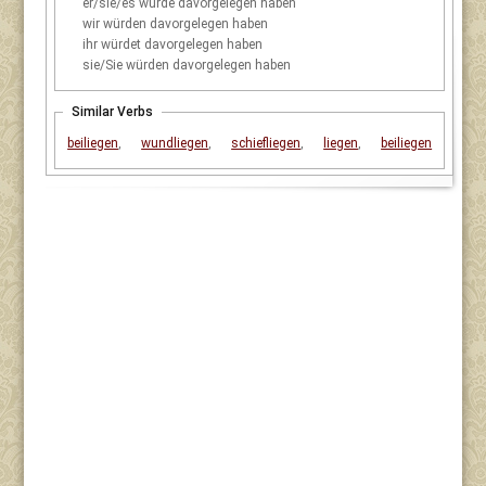
er/sie/es
würde davorgelegen haben
wir
würden davorgelegen haben
ihr
würdet davorgelegen haben
sie/Sie
würden davorgelegen haben
Similar Verbs
beiliegen
,
wundliegen
,
schiefliegen
,
liegen
,
beiliegen