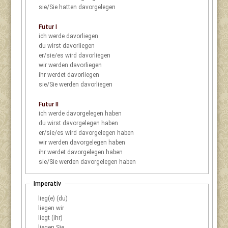
sie/Sie
hatten davorgelegen
Futur I
ich
werde davorliegen
du
wirst davorliegen
er/sie/es
wird davorliegen
wir
werden davorliegen
ihr
werdet davorliegen
sie/Sie
werden davorliegen
Futur II
ich
werde davorgelegen haben
du
wirst davorgelegen haben
er/sie/es
wird davorgelegen haben
wir
werden davorgelegen haben
ihr
werdet davorgelegen haben
sie/Sie
werden davorgelegen haben
Imperativ
lieg(e) (du)
liegen wir
liegt (ihr)
liegen Sie