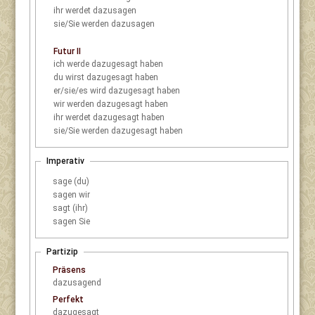
ihr
werdet dazusagen
sie/Sie
werden dazusagen
Futur II
ich
werde dazugesagt haben
du
wirst dazugesagt haben
er/sie/es
wird dazugesagt haben
wir
werden dazugesagt haben
ihr
werdet dazugesagt haben
sie/Sie
werden dazugesagt haben
Imperativ
sage (du)
sagen wir
sagt (ihr)
sagen Sie
Partizip
Präsens
dazusagend
Perfekt
dazugesagt