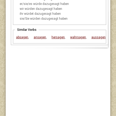
er/sie/es
würde dazugesagt haben
wir
würden dazugesagt haben
ihr
würdet dazugesagt haben
sie/Sie
würden dazugesagt haben
Similar Verbs
absagen
,
ansagen
,
hersagen
,
wahrsagen
,
aussagen