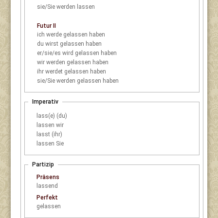
sie/Sie
werden lassen
Futur II
ich
werde gelassen haben
du
wirst gelassen haben
er/sie/es
wird gelassen haben
wir
werden gelassen haben
ihr
werdet gelassen haben
sie/Sie
werden gelassen haben
Imperativ
lass(e) (du)
lassen wir
lasst (ihr)
lassen Sie
Partizip
Präsens
lassend
Perfekt
gelassen