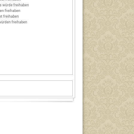
s
würde freihaben
n freihaben
t freihaben
ürden freihaben