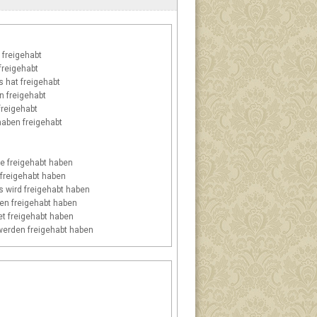
freigehabt
freigehabt
s
hat freigehabt
 freigehabt
freigehabt
aben freigehabt
e freigehabt haben
 freigehabt haben
s
wird freigehabt haben
n freigehabt haben
t freigehabt haben
erden freigehabt haben