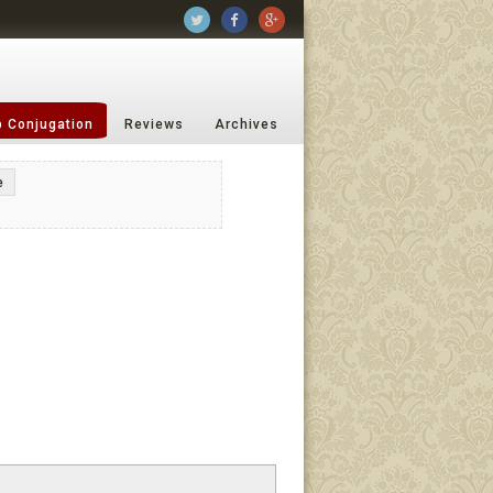
b Conjugation
Reviews
Archives
e