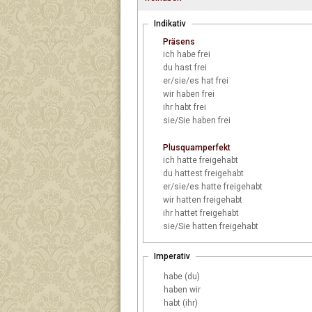
Indikativ
Präsens
ich
habe frei
du
hast frei
er/sie/es
hat frei
wir
haben frei
ihr
habt frei
sie/Sie
haben frei
Plusquamperfekt
ich
hatte freigehabt
du
hattest freigehabt
er/sie/es
hatte freigehabt
wir
hatten freigehabt
ihr
hattet freigehabt
sie/Sie
hatten freigehabt
Imperativ
habe (du)
haben wir
habt (ihr)