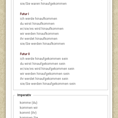
sie/Sie
waren hinaufgekommen
Futur I
ich
werde hinaufkommen
du
wirst hinaufkommen
er/sie/es
wird hinaufkommen
wir
werden hinaufkommen
ihr
werdet hinaufkommen
sie/Sie
werden hinaufkommen
Futur II
ich
werde hinaufgekommen sein
du
wirst hinaufgekommen sein
er/sie/es
wird hinaufgekommen sein
wir
werden hinaufgekommen sein
ihr
werdet hinaufgekommen sein
sie/Sie
werden hinaufgekommen sein
Imperativ
komme (du)
kommen wir
kommt (ihr)
kommen Sie