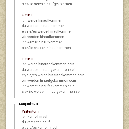
sie/Sie
seien hinaufgekommen
Futur I
ich
werde hinaufkommen
du
werdest hinaufkommen
er/sie/es
werde hinaufkommen
wir
werden hinaufkommen
ihr
werdet hinaufkommen
sie/Sie
werden hinaufkommen
Futur II
ich
werde hinaufgekommen sein
du
werdest hinaufgekommen sein
er/sie/es
werde hinaufgekommen sein
wir
werden hinaufgekommen sein
ihr
werdet hinaufgekommen sein
sie/Sie
werden hinaufgekommen sein
Konjunktiv II
Präteritum
ich
käme hinauf
du
kämest hinauf
er/sie/es
käme hinauf