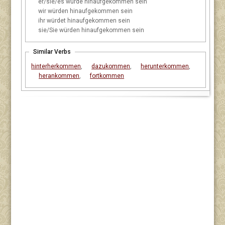
er/sie/es
würde hinaufgekommen sein
wir
würden hinaufgekommen sein
ihr
würdet hinaufgekommen sein
sie/Sie
würden hinaufgekommen sein
Similar Verbs
hinterherkommen
,
dazukommen
,
herunterkommen
,
herankommen
,
fortkommen