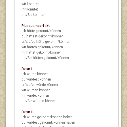
wir
könnten
ihr
könntet
sie/Sie
könnten
Plusquamperfekt
ich
hätte gekonnt/können
du
hättest gekonnt/können
er/sie/es
hätte gekonnt/können
wir
hätten gekonnt/können
ihr
hättet gekonnt/können
sie/Sie
hätten gekonnt/können
Futur I
ich
würde können
du
würdest können
er/sie/es
würde können
wir
würden können
ihr
würdet können
sie/Sie
würden können
Futur II
ich
würde gekonnt/können haben
du
würdest gekonnt/können haben