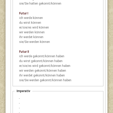
sie/Sie
hatten gekonnt/können
Futur I
ich
werde können
du
wirst können
er/sie/es
wird können
wir
werden können
ihr
werdet können
sie/Sie
werden können
Futur II
ich
werde gekonnt/können haben
du
wirst gekonnt/können haben
er/sie/es
wird gekonnt/können haben
wir
werden gekonnt/können haben
ihr
werdet gekonnt/können haben
sie/Sie
werden gekonnt/können haben
Imperativ
-
-
-
-