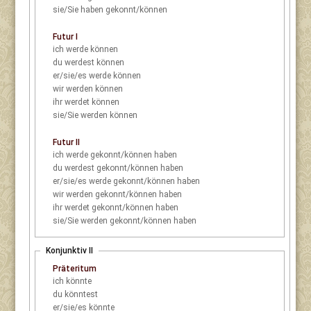
sie/Sie
haben gekonnt/können
Futur I
ich
werde können
du
werdest können
er/sie/es
werde können
wir
werden können
ihr
werdet können
sie/Sie
werden können
Futur II
ich
werde gekonnt/können haben
du
werdest gekonnt/können haben
er/sie/es
werde gekonnt/können haben
wir
werden gekonnt/können haben
ihr
werdet gekonnt/können haben
sie/Sie
werden gekonnt/können haben
Konjunktiv II
Präteritum
ich
könnte
du
könntest
er/sie/es
könnte