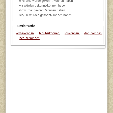
er/sie/es
würde gekonnt/können haben
wir
würden gekonnt/können haben
ihr
würdet gekonnt/können haben
sie/Sie
würden gekonnt/können haben
Similar Verbs
vorbeikönnen
,
hinüberkönnen
,
loskönnen
,
dafürkönnen
,
herüberkönnen