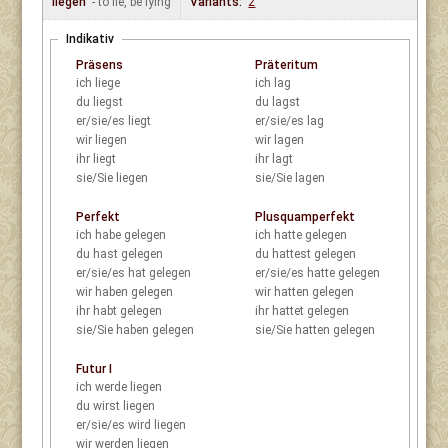
liegen
- to lie, be lying
Variants:
2
Indikativ
Präsens
Präteritum
ich
liege
ich
lag
du
liegst
du
lagst
er/sie/es
liegt
er/sie/es
lag
wir
liegen
wir
lagen
ihr
liegt
ihr
lagt
sie/Sie
liegen
sie/Sie
lagen
Perfekt
Plusquamperfekt
ich
habe gelegen
ich
hatte gelegen
du
hast gelegen
du
hattest gelegen
er/sie/es
hat gelegen
er/sie/es
hatte gelegen
wir
haben gelegen
wir
hatten gelegen
ihr
habt gelegen
ihr
hattet gelegen
sie/Sie
haben gelegen
sie/Sie
hatten gelegen
Futur I
ich
werde liegen
du
wirst liegen
er/sie/es
wird liegen
wir
werden liegen