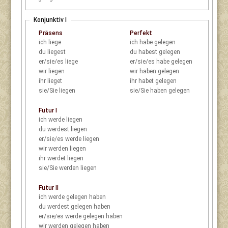
Konjunktiv I
Präsens
Perfekt
ich
liege
ich
habe gelegen
du
liegest
du
habest gelegen
er/sie/es
liege
er/sie/es
habe gelegen
wir
liegen
wir
haben gelegen
ihr
lieget
ihr
habet gelegen
sie/Sie
liegen
sie/Sie
haben gelegen
Futur I
ich
werde liegen
du
werdest liegen
er/sie/es
werde liegen
wir
werden liegen
ihr
werdet liegen
sie/Sie
werden liegen
Futur II
ich
werde gelegen haben
du
werdest gelegen haben
er/sie/es
werde gelegen haben
wir
werden gelegen haben